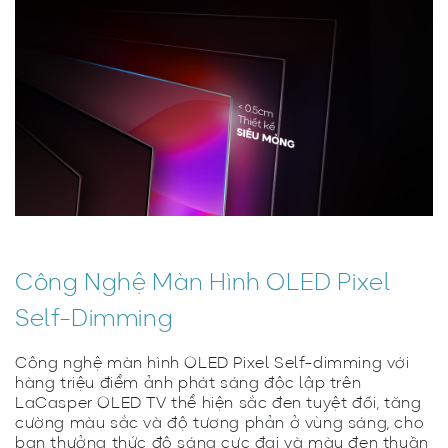
Công Nghệ Màn Hình OLED Pixel
Self-Dimming
Công nghệ màn hình OLED Pixel Self-dimming với
hàng triệu điểm ảnh phát sáng độc lập trên
LaCasper OLED TV thể hiện sắc đen tuyệt đối, tăng
cường màu sắc và độ tương phản ở vùng sáng, cho
bạn thưởng thức độ sáng cực đại và màu đen thuần