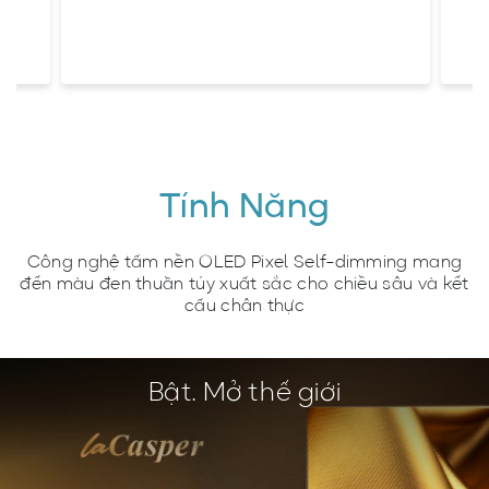
Tính Năng
Công nghệ tấm nền OLED Pixel Self-dimming mang
đến màu đen thuần túy xuất sắc cho chiều sâu và kết
cấu chân thực
Bật. Mở thế giới