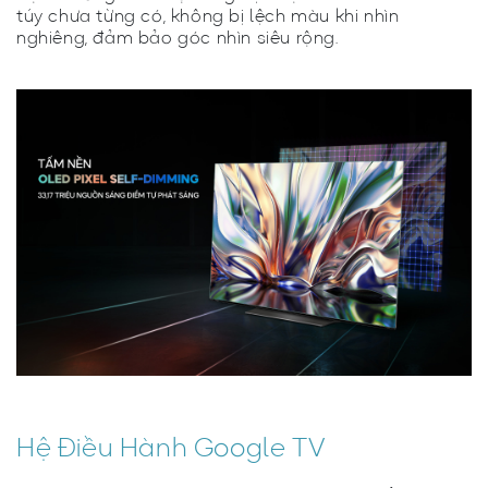
túy chưa từng có, không bị lệch màu khi nhìn
nghiêng, đảm bảo góc nhìn siêu rộng.
Hệ Điều Hành Google TV