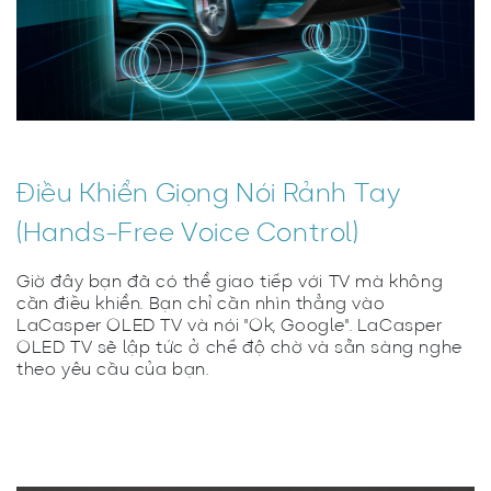
Điều Khiển Giọng Nói Rảnh Tay
(Hands-Free Voice Control)
Giờ đây bạn đã có thể giao tiếp với TV mà không
cần điều khiển. Bạn chỉ cần nhìn thẳng vào
LaCasper OLED TV và nói "Ok, Google". LaCasper
OLED TV sẽ lập tức ở chế độ chờ và sẵn sàng nghe
theo yêu cầu của bạn.