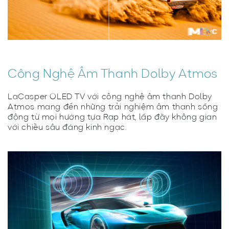
Công Nghệ Âm Thanh Dolby Atmos
LaCasper OLED TV với công nghệ âm thanh Dolby
Atmos mang đến những trải nghiệm âm thanh sống
động từ mọi hướng tựa Rạp hát, lấp đầy không gian
với chiều sâu đáng kinh ngạc.