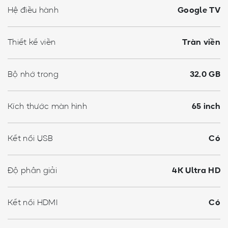
Hệ điều hành
Google TV
Thiết kế viền
Tràn viền
Bộ nhớ trong
32.0 GB
Kích thước màn hình
65 inch
Kết nối USB
Có
Độ phân giải
4K Ultra HD
Kết nối HDMI
Có