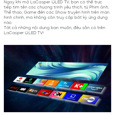
Ngay khi mở LaCasper OLED TV, bạn có thể trực
tiếp tìm tên các chương trình yêu thích, từ Phim ảnh,
Thể thao, Game đến các Show truyền hình trên màn
hình chính, mà không cần truy cập bất kỳ ứng dụng
nào.
Tất cả những nội dung bạn muốn, đều sẵn có trên
LaCasper OLED TV!