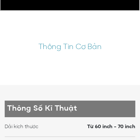
Thông Tin Cơ Bản
Thông Số Kĩ Thuật
Dải kích thước
Từ 60 inch - 70 inch