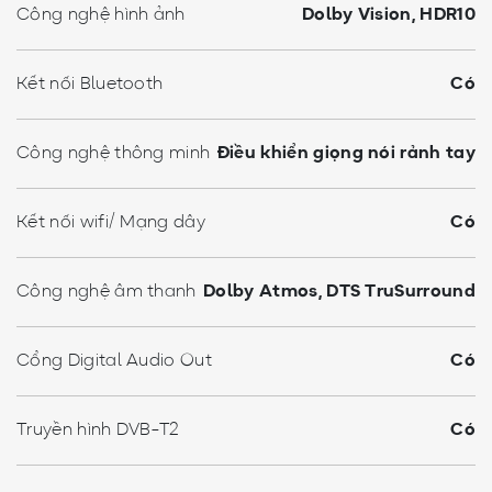
Công nghệ hình ảnh
Dolby Vision, HDR10
Kết nối Bluetooth
Có
Công nghệ thông minh
Điều khiển giọng nói rảnh tay
Kết nối wifi/ Mạng dây
Có
Công nghệ âm thanh
Dolby Atmos, DTS TruSurround
Cổng Digital Audio Out
Có
Truyền hình DVB-T2
Có