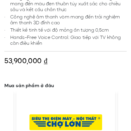
mang đến màu đen thuần túy xuất sắc cho chiều
sâu và kết cấu chân thực
Công nghệ âm thanh vòm mang đến trải nghiệm
âm thanh 3D đỉnh cao
Thiết kế tinh tế với độ mỏng ấn tượng 0,5cm
Hands-Free Voice Control: Giao tiếp với TV không
cần điều khiển
53,900,000
₫
Mua sản phẩm ở đâu