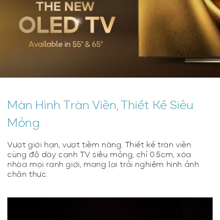
Màn Hình Tràn Viền, Thiết Kế Siêu
Mỏng
Vượt giới hạn, vượt tiềm năng. Thiết kế tràn viền
cùng độ dày cạnh TV siêu mỏng, chỉ 0.5cm, xóa
nhòa mọi ranh giới, mang lại trải nghiệm hình ảnh
chân thực.