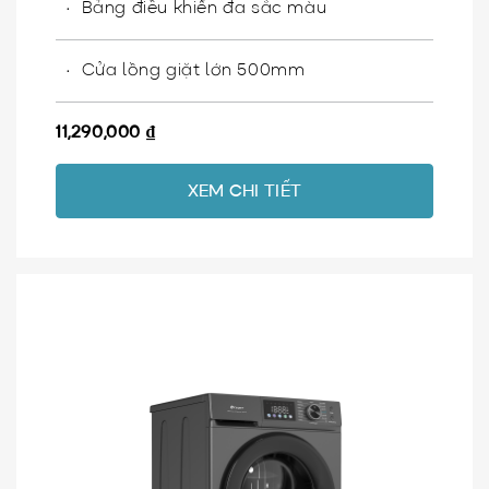
Bảng điều khiển đa sắc màu
Cửa lồng giặt lớn 500mm
11,290,000
₫
XEM CHI TIẾT