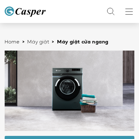
Home
>
Máy giặt
> Máy giặt cửa ngang