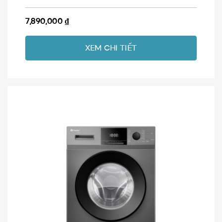
7,890,000
₫
XEM CHI TIẾT