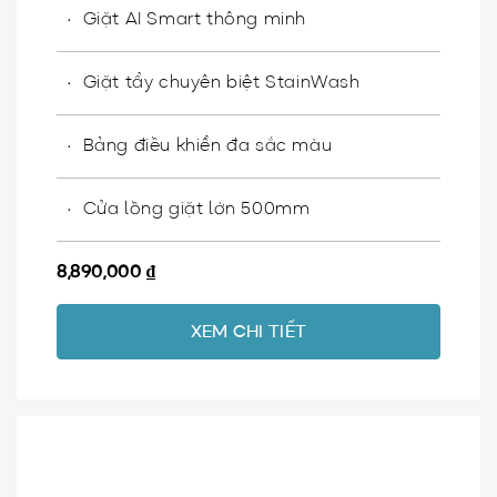
Giặt AI Smart thông minh
Giặt tẩy chuyên biệt StainWash
Bảng điều khiển đa sắc màu
Cửa lồng giặt lớn 500mm
8,890,000
₫
XEM CHI TIẾT