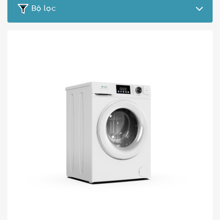
Bộ lọc