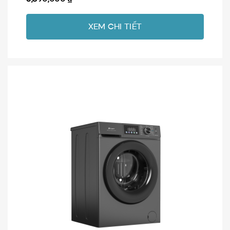
XEM CHI TIẾT