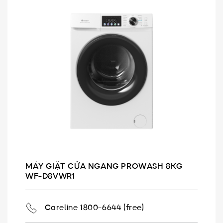
MÁY GIẶT CỬA NGANG PROWASH 8KG
WF-D8VWR1
Careline 1800-6644 (free)