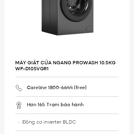
MÁY GIẶT CỬA NGANG PROWASH 10.5KG
WF-D105VGR1
Careline 1800-6644 (free)
Hơn 165 Trạm bảo hành
Động cơ inverter BLDC​