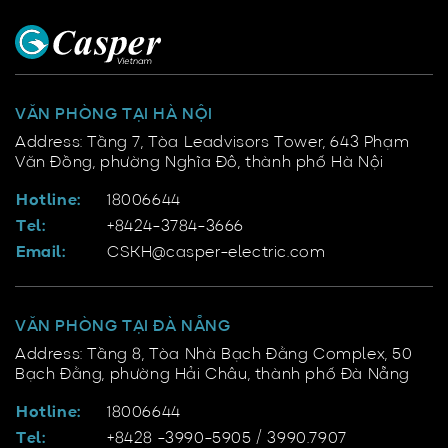
VĂN PHÒNG TẠI HÀ NỘI
Address: Tầng 7, Tòa Leadvisors Tower, 643 Phạm
Văn Đồng, phường Nghĩa Đô, thành phố Hà Nội
Hotline:
18006644
Tel:
+8424-3784-3666
Email:
CSKH@casper-electric.com
VĂN PHÒNG TẠI ĐÀ NẴNG
Address: Tầng 8, Tòa Nhà Bạch Đằng Complex, 50
Bạch Đằng, phường Hải Châu, thành phố Đà Nẵng
Hotline:
18006644
Tel:
+8428 -3990-5905 / 3990.7907