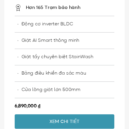
Hơn 165 Trạm bảo hành
Động cơ inverter BLDC​
Giặt AI Smart thông minh
Giặt tẩy chuyên biệt StainWash
Bảng điều khiển đa sắc màu
Cửa lồng giặt lớn 500mm
6,890,000
₫
XEM CHI TIẾT