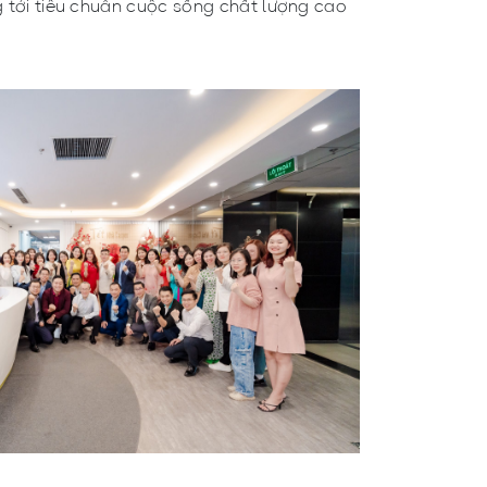
ng tới tiêu chuẩn cuộc sống chất lượng cao