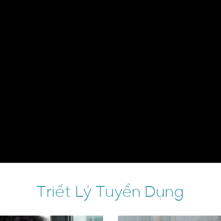
Triết Lý Tuyển Dụng