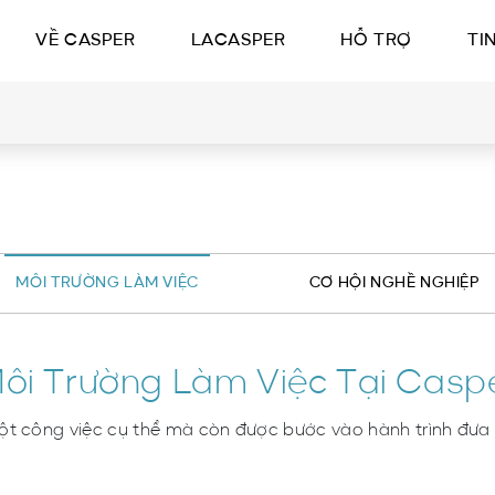
VỀ CASPER
LACASPER
HỖ TRỢ
TI
MÔI TRƯỜNG LÀM VIỆC
CƠ HỘI NGHỀ NGHIỆP
ôi Trường Làm Việc Tại Casp
một công việc cụ thể mà còn được bước vào hành trình đưa