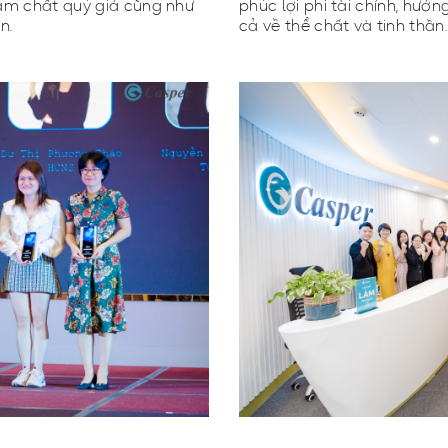
hẩm chất quý giá cũng như
phúc lợi phi tài chính, hướ
n.
cả về thể chất và tinh thần.