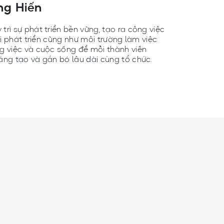
ng Hiến
rì sự phát triển bền vững, tạo ra công việc
hội phát triển cũng như môi trường làm việc
g việc và cuộc sống để mỗi thành viên
áng tạo và gắn bó lâu dài cùng tổ chức.