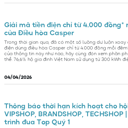
Giải mã tiền điện chỉ từ 4.000 đồng
của Điều hòa Casper
Trong thời gian qua, đã có một số luồng dư luận xoay 
điện dùng điều hòa Casper chỉ từ 4.000 đồng mỗi đêm”
của thông tin này như nào, hãy cùng đón xem phần ph
thể. 76,6% hộ gia đình Việt Nam sử dụng từ 300 kWh điệ
04/04/2026
Thông báo thời hạn kích hoạt cho hội
VIPSHOP, BRANDSHOP, TECHSHOP |
trình đua Top Quý 1