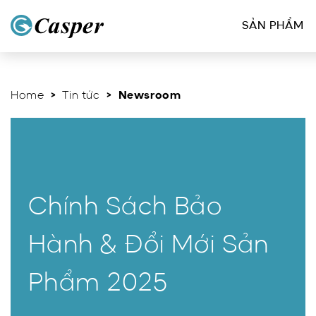
SẢN PHẨM
Home
>
Tin tức
> Newsroom
Chính Sách Bảo
Hành & Đổi Mới Sản
Phẩm 2025