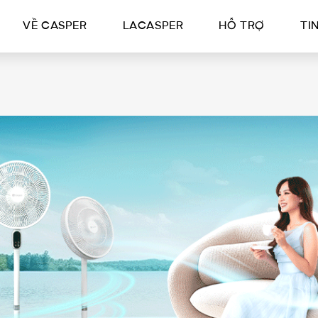
VỀ CASPER
LACASPER
HỖ TRỢ
TI