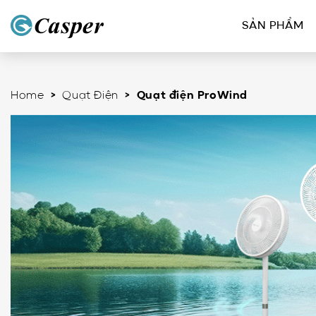
SẢN PHẨM
Home
>
Quạt Điện
> Quạt điện ProWind