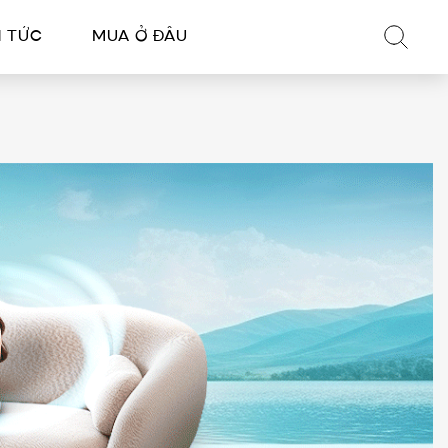
N TỨC
MUA Ở ĐÂU