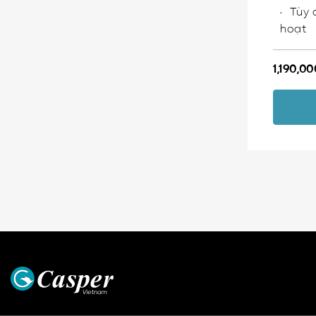
Tùy 
hoạt
1,190,0