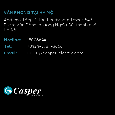
VĂN PHÒNG TẠI HÀ NỘI
Address: Tầng 7, Tòa Leadvisors Tower, 643
Phạm Văn Đồng, phường Nghĩa Đô, thành phố
Hà Nội
Hotline:
18006644
Tel:
+8424-3784-3666
Email:
CSKH@casper-electric.com