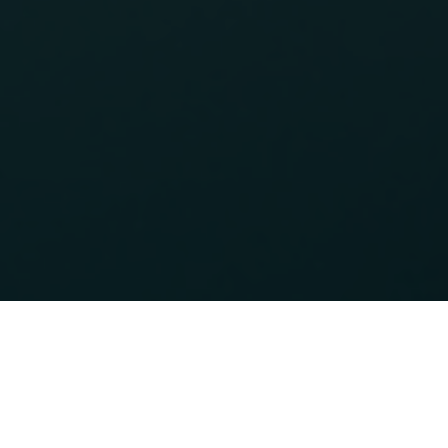
BỘ SẢN PHẨM TOÀN DIỆN