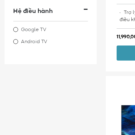
Hệ điều hành
Trợ 
điều k
Google TV
11,990,
Android TV