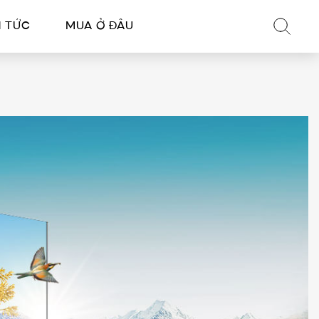
N TỨC
MUA Ở ĐÂU