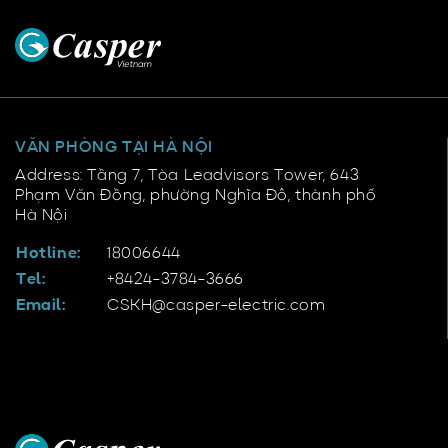
VĂN PHÒNG TẠI HÀ NỘI
Address: Tầng 7, Tòa Leadvisors Tower, 643
Phạm Văn Đồng, phường Nghĩa Đô, thành phố
Hà Nội
Hotline:
18006644
Tel:
+8424-3784-3666
Email:
CSKH@casper-electric.com