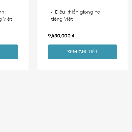
nh
Điều khiển giọng nói
g Việt
tiếng Việt
9,490,000
₫
XEM CHI TIẾT