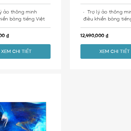
lý ảo thông minh
Trợ lý ảo thông mi
hiển bằng tiếng Việt
điều khiển bằng tiến
000
₫
12,490,000
₫
XEM CHI TIẾT
XEM CHI TIẾT