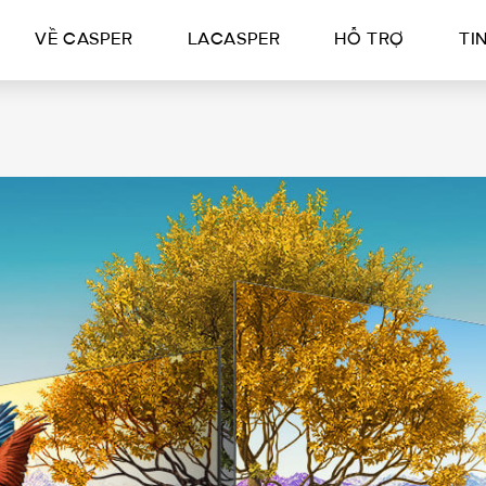
VỀ CASPER
LACASPER
HỖ TRỢ
TI