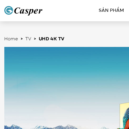
SẢN PHẨM
Home
>
TV
> UHD 4K TV