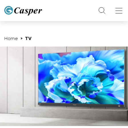
Home
> TV