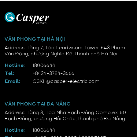
VĂN PHÒNG TẠI HÀ NỘI
Address: Tầng 7, Tòa Leadvisors Tower, 643 Phạm
Văn Đồng, phường Nghĩa Đô, thành phố Hà Nội
Hotline:
18006644
Tel:
+8424-3784-3666
Email:
CSKH@casper-electric.com
VĂN PHÒNG TẠI ĐÀ NẴNG
Address: Tầng 8, Tòa Nhà Bạch Đằng Complex, 50
Bạch Đằng, phường Hải Châu, thành phố Đà Nẵng
Hotline:
18006644