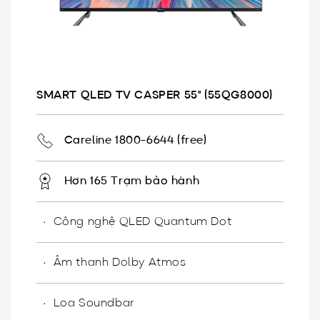
SMART QLED TV CASPER 55" (55QG8000)
Careline 1800-6644 (free)
Hơn 165 Trạm bảo hành
Công nghệ QLED Quantum Dot
Âm thanh Dolby Atmos
Loa Soundbar