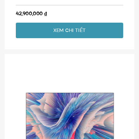
42,900,000
₫
XEM CHI TIẾT