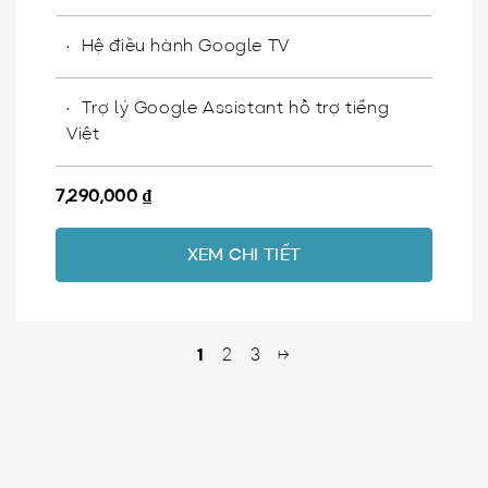
Hệ điều hành Google TV
Trợ lý Google Assistant hỗ trợ tiếng
Việt
7,290,000
₫
XEM CHI TIẾT
1
2
3
→