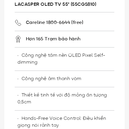
LACASPER OLED TV 55" (55CGS810)
Careline 1800-6644 (free)
Hơn 165 Trạm bảo hành
Công nghệ tấm nền OLED Pixel Self-
dimming
Công nghệ âm thanh vòm
Thiết kế tinh tế với độ mỏng ấn tượng
0,5cm
Hands-Free Voice Control: Điều khiển
giọng nói rảnh tay