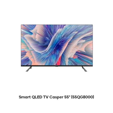
Smart QLED TV Casper 55" (55QG8000)