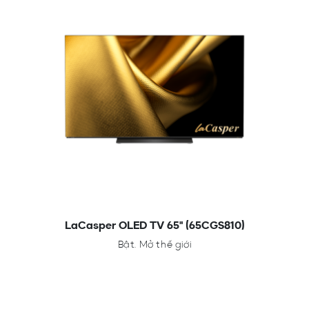
LaCasper OLED TV 65" (65CGS810)
Bật. Mở thế giới