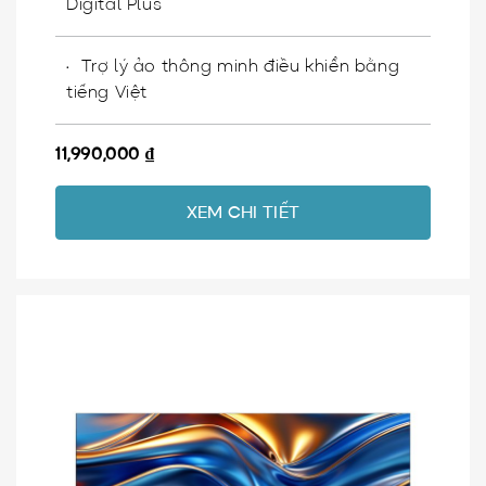
Digital Plus
Trợ lý ảo thông minh điều khiển bằng
tiếng Việt
11,990,000
₫
XEM CHI TIẾT