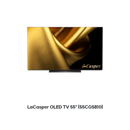
LaCasper OLED TV 55" (55CGS810)