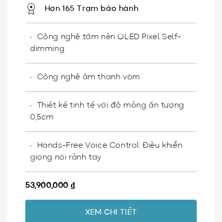
Hơn 165 Trạm bảo hành
Công nghệ tấm nền OLED Pixel Self-
dimming
Công nghệ âm thanh vòm
Thiết kế tinh tế với độ mỏng ấn tượng
0,5cm
Hands-Free Voice Control: Điều khiển
giọng nói rảnh tay
53,900,000
₫
XEM CHI TIẾT