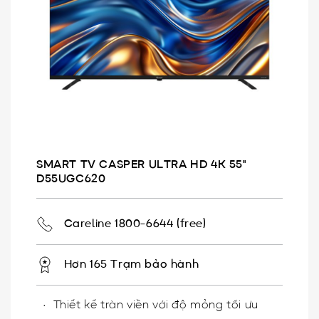
SMART TV CASPER ULTRA HD 4K 55"
D55UGC620
Careline 1800-6644 (free)
Hơn 165 Trạm bảo hành
Thiết kế tràn viền với độ mỏng tối ưu