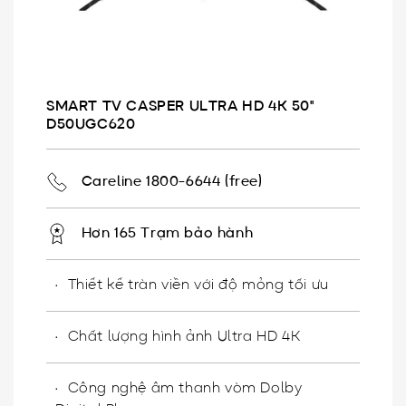
SMART TV CASPER ULTRA HD 4K 50"
D50UGC620
Careline 1800-6644 (free)
Hơn 165 Trạm bảo hành
Thiết kế tràn viền với độ mỏng tối ưu
Chất lượng hình ảnh Ultra HD 4K
Công nghệ âm thanh vòm Dolby