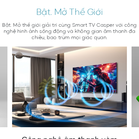
Bật. Mở Thế Giới
Bật. Mở thế giới giải trí cùng Smart TV Casper với công
nghệ hình ảnh sống động và không gian âm thanh đa
chiều, bao trùm mọi giác quan.