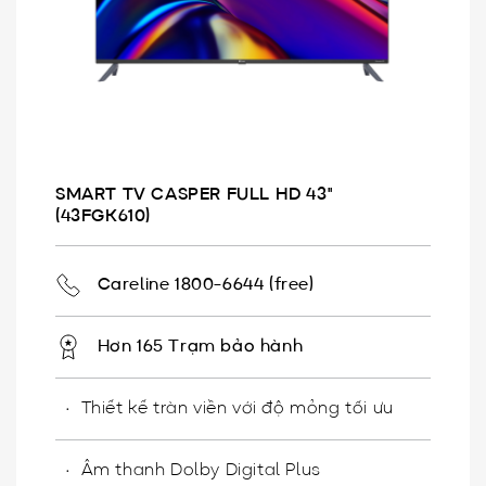
SMART TV CASPER FULL HD 43"
(43FGK610)
Careline 1800-6644 (free)
Hơn 165 Trạm bảo hành
Thiết kế tràn viền với độ mỏng tối ưu
Âm thanh Dolby Digital Plus