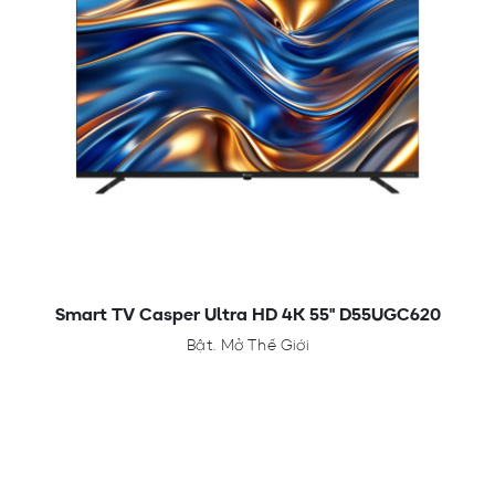
Smart TV Casper Ultra HD 4K 55" D55UGC620
Bật. Mở Thế Giới