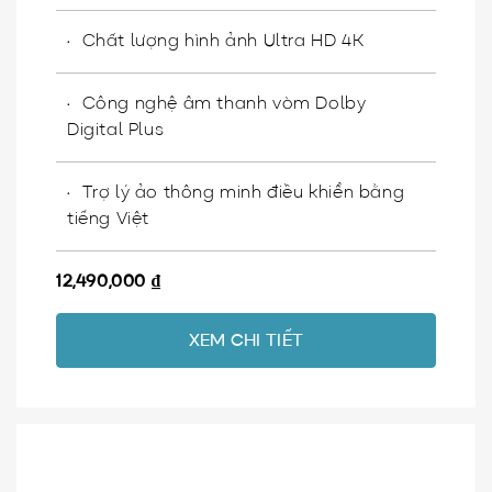
Chất lượng hình ảnh Ultra HD 4K
Công nghệ âm thanh vòm Dolby
Digital Plus
Trợ lý ảo thông minh điều khiển bằng
tiếng Việt
12,490,000
₫
XEM CHI TIẾT