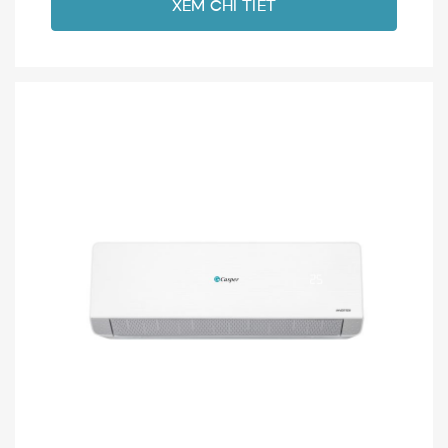
XEM CHI TIẾT