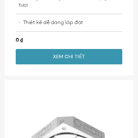
tươi
Thiết kế dễ dàng lắp đặt
0
₫
XEM CHI TIẾT