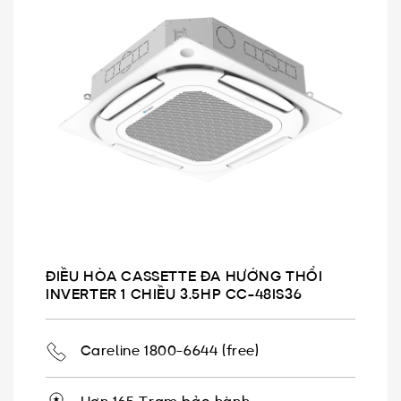
ĐIỀU HÒA CASSETTE ĐA HƯỚNG THỔI
INVERTER 1 CHIỀU 3.5HP CC-48IS36
Careline 1800-6644 (free)