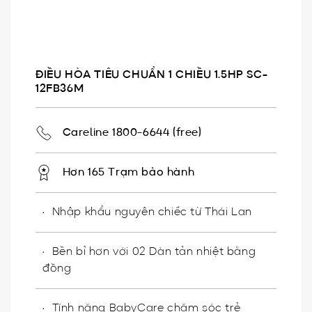
ĐIỀU HÒA TIÊU CHUẨN 1 CHIỀU 1.5HP SC-
12FB36M
Careline 1800-6644 (free)
Hơn 165 Trạm bảo hành
Nhập khẩu nguyên chiếc từ Thái Lan
Bền bỉ hơn với 02 Dàn tản nhiệt bằng
đồng
Tính năng BabyCare chăm sóc trẻ