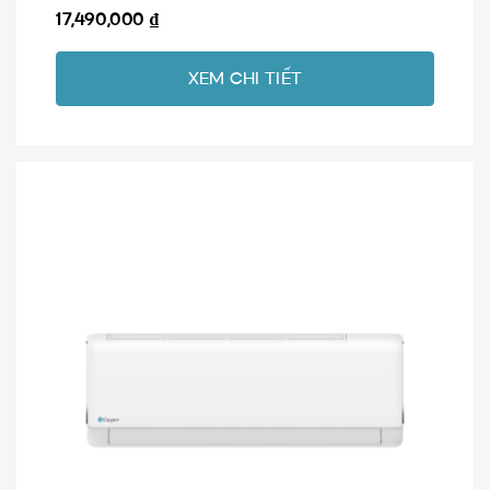
17,490,000
₫
XEM CHI TIẾT