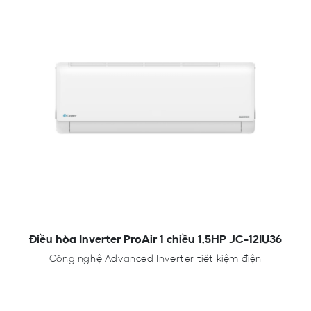
Điều hòa Inverter ProAir 1 chiều 1.5HP JC-12IU36
Công nghệ Advanced Inverter tiết kiệm điện