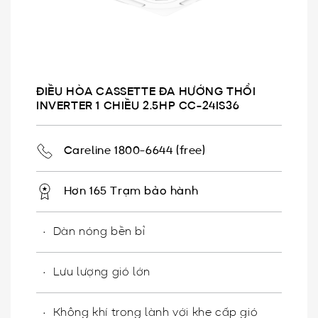
ĐIỀU HÒA CASSETTE ĐA HƯỚNG THỔI
INVERTER 1 CHIỀU 2.5HP CC-24IS36
Careline 1800-6644 (free)
Hơn 165 Trạm bảo hành
Dàn nóng bền bỉ
Lưu lượng gió lớn
Không khí trong lành với khe cấp gió