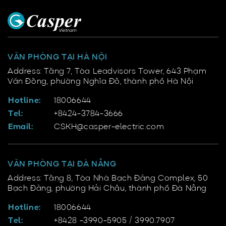
VĂN PHÒNG TẠI HÀ NỘI
Address: Tầng 7, Tòa Leadvisors Tower, 643 Phạm
Văn Đồng, phường Nghĩa Đô, thành phố Hà Nội
Hotline:
18006644
Tel:
+8424-3784-3666
Email:
CSKH@casper-electric.com
VĂN PHÒNG TẠI ĐÀ NẴNG
Address: Tầng 8, Tòa Nhà Bạch Đằng Complex, 50
Bạch Đằng, phường Hải Châu, thành phố Đà Nẵng
Hotline:
18006644
Tel:
+8428 -3990-5905 / 3990.7907