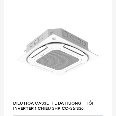
ĐIỀU HÒA CASSETTE ĐA HƯỚNG THỔI
INVERTER 1 CHIỀU 3HP CC-36IS36