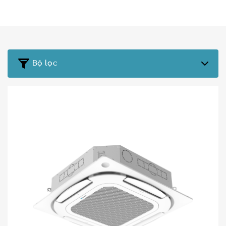
Bộ lọc