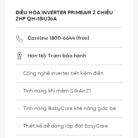
ĐIỀU HÒA INVERTER PRIMEAIR 2 CHIỀU
2HP QH-18IU36A
Careline 1800-6644 (free)
Hơn 165 Trạm bảo hành
Công nghệ inverter tiết kiệm điện
Tính năng khí mềm SilkAir (*)
Tính năng BabyCare khẽ nâng giấc bé
Thiết kế dễ dàng lắp đặt EasyCare