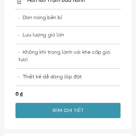
Hơn 165 Trạm bảo hành
Dàn nóng bền bỉ
Lưu lượng gió lớn
Không khí trong lành với khe cấp gió
tươi
Thiết kế dễ dàng lắp đặt
0
₫
XEM CHI TIẾT