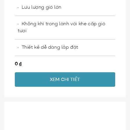
Lưu lượng gió lớn
Không khí trong lành với khe cấp gió
tươi
Thiết kế dễ dàng lắp đặt
0
₫
XEM CHI TIẾT