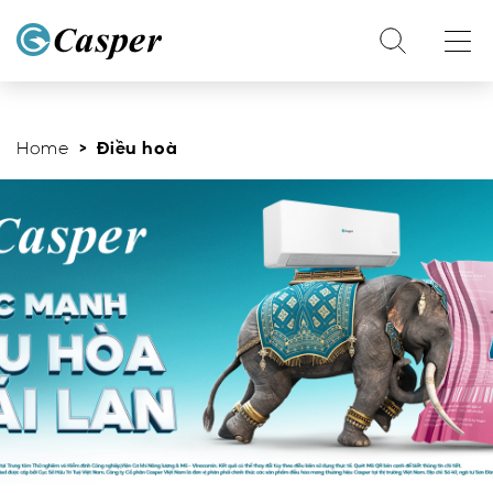
Home
> Điều hoà