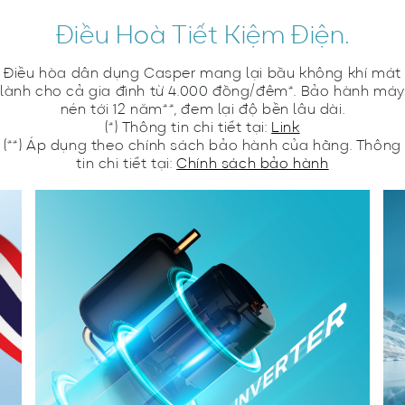
Điều Hoà Tiết Kiệm Điện.
Điều hòa dân dụng Casper mang lại bầu không khí mát
lành cho cả gia đình từ 4.000 đồng/đêm*. Bảo hành máy
nén tới 12 năm**, đem lại độ bền lâu dài.
(*) Thông tin chi tiết tại:
Link
(**) Áp dụng theo chính sách bảo hành của hãng. Thông
tin chi tiết tại:
Chính sách bảo hành