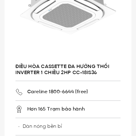
ĐIỀU HÒA CASSETTE ĐA HƯỚNG THỔI
INVERTER 1 CHIỀU 2HP CC-18IS36
Careline 1800-6644 (free)
Hơn 165 Trạm bảo hành
Dàn nóng bền bỉ