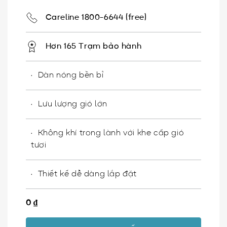
Careline 1800-6644 (free)
Hơn 165 Trạm bảo hành
Dàn nóng bền bỉ
Lưu lượng gió lớn
Không khí trong lành với khe cấp gió
tươi
Thiết kế dễ dàng lắp đặt
0
₫