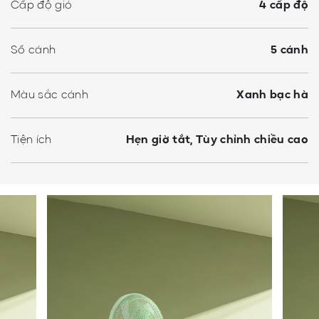
Cấp độ gió
4 cấp độ
Số cánh
5 cánh
Màu sắc cánh
Xanh bạc hà
Tiện ích
Hẹn giờ tắt, Tùy chỉnh chiều cao