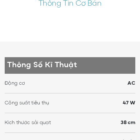
Thông Tin Cơ Bản
Thông Số Kĩ Thuật
Động cơ
AC
Công suất tiêu thụ
47 W
Kích thước sải quạt
38 cm