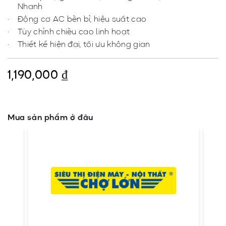
Nhanh
Động cơ AC bền bỉ, hiệu suất cao
Tùy chỉnh chiều cao linh hoạt
Thiết kế hiện đại, tối ưu không gian
1,190,000
₫
Mua sản phẩm ở đâu