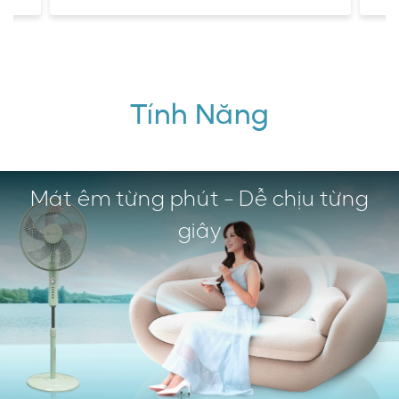
Tính Năng
Mát êm từng phút - Dễ chịu từng
giây