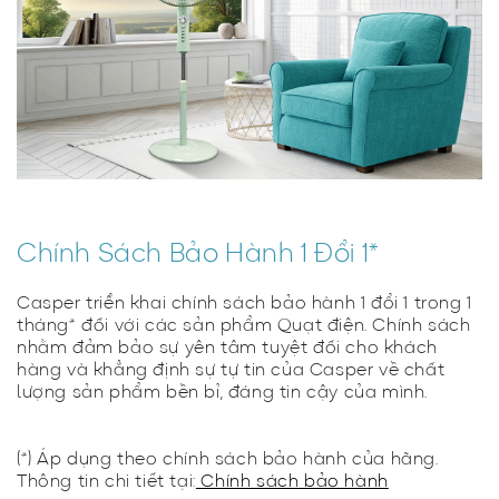
Chính Sách Bảo Hành 1 Đổi 1*
Casper triển khai chính sách bảo hành 1 đổi 1 trong 1
tháng* đối với các sản phẩm Quạt điện. Chính sách
nhằm đảm bảo sự yên tâm tuyệt đối cho khách
hàng và khẳng định sự tự tin của Casper về chất
lượng sản phẩm bền bỉ, đáng tin cậy của mình.
(*) Áp dụng theo chính sách bảo hành của hãng.
Thông tin chi tiết tại:
Chính sách bảo hành