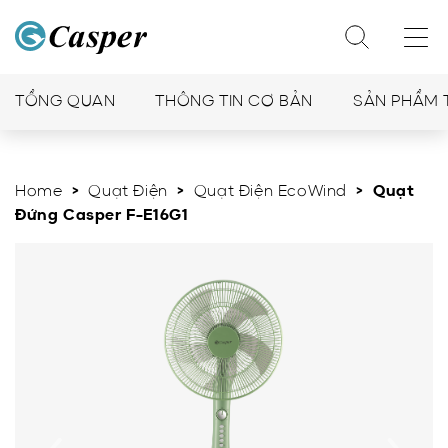
TỔNG QUAN
THÔNG TIN CƠ BẢN
SẢN PHẨM 
Home
>
Quạt Điện
>
Quạt Điện EcoWind
> Quạt
Đứng Casper F-E16G1