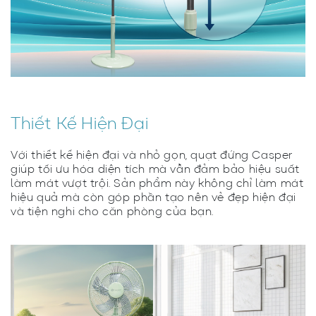
Thiết Kế Hiện Đại
Với thiết kế hiện đại và nhỏ gọn, quạt đứng Casper
giúp tối ưu hóa diện tích mà vẫn đảm bảo hiệu suất
làm mát vượt trội. Sản phẩm này không chỉ làm mát
hiệu quả mà còn góp phần tạo nên vẻ đẹp hiện đại
và tiện nghi cho căn phòng của bạn.