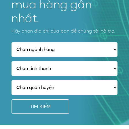
mua hàng gần
nhất.
Hãy chọn địa chỉ của bạn để chúng tôi hỗ trợ.
TÌM KIẾM