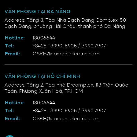
VĂN PHÒNG TẠI ĐÀ NẴNG
Address: Tầng 8, Tòa Nhà Bạch Đằng Complex, 50
Bạch Đằng, phường Hải Châu, thành phố Đà Nẵng
Hotline:
18006644
Tel:
+8428 -3990-5905 / 3990.7907
Email:
CSKH@casper-electric.com
VĂN PHÒNG TẠI HỒ CHÍ MINH
Address: Tầng 2, Tòa nhà Dreamplex, 113 Trần Quốc
Toản, Phường Xuân Hoà, TP.HCM
Hotline:
18006644
Tel:
+8428 -3990-5905 / 3990.7907
Email:
CSKH@casper-electric.com