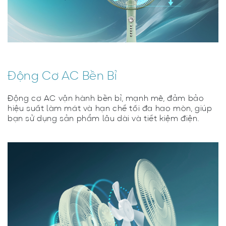
Động Cơ AC Bền Bỉ
Động cơ AC vận hành bền bỉ, mạnh mẽ, đảm bảo
hiệu suất làm mát và hạn chế tối đa hao mòn, giúp
bạn sử dụng sản phẩm lâu dài và tiết kiệm điện.