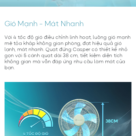
Gió Mạnh - Mát Nhanh
Với 4 tốc độ gió điều chỉnh linh hoạt, luồng gió mạnh
mẽ tỏa khắp không gian phòng, đạt hiệu quả gió
lạnh, mát nhanh. Quạt đứng Casper có thiết kế nhỏ
gọn với 5 cánh quạt dài 38 cm, tiết kiệm diện tích
không gian mà vẫn đáp ứng nhu cầu làm mát của
bạn.