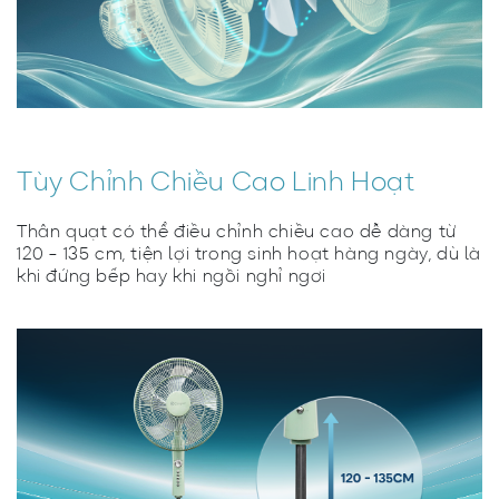
Tùy Chỉnh Chiều Cao Linh Hoạt
Thân quạt có thể điều chỉnh chiều cao dễ dàng từ
120 - 135 cm, tiện lợi trong sinh hoạt hàng ngày, dù là
khi đứng bếp hay khi ngồi nghỉ ngơi