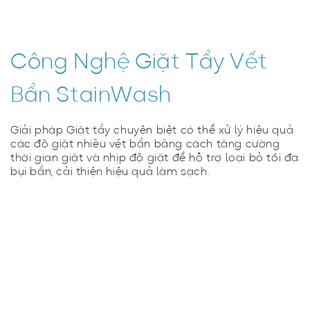
Công Nghệ Giặt Tẩy Vết
Bẩn StainWash
Giải pháp Giặt tẩy chuyên biệt có thể xử lý hiệu quả
các đồ giặt nhiều vết bẩn bằng cách tăng cường
thời gian giặt và nhịp độ giặt để hỗ trợ loại bỏ tối đa
bụi bẩn, cải thiện hiệu quả làm sạch.