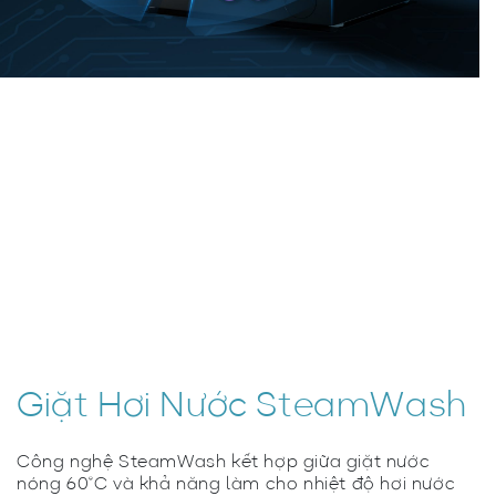
Giặt Hơi Nước SteamWash​
Công nghệ SteamWash kết hợp giữa giặt nước
nóng 60°C và khả năng làm cho nhiệt độ hơi nước