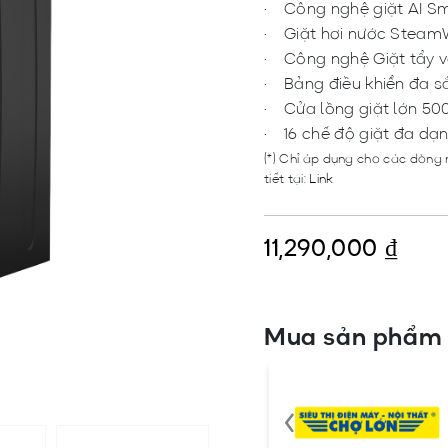
Công nghệ giặt AI Sm
Giặt hơi nước Steam
Công nghệ Giặt tẩy 
Bảng điều khiển đa 
Cửa lồng giặt lớn 5
16 chế độ giặt đa dạ
(*) Chỉ áp dụng cho các dòng 
tiết tại:
Link
11,290,000
₫
Mua sản phẩm 