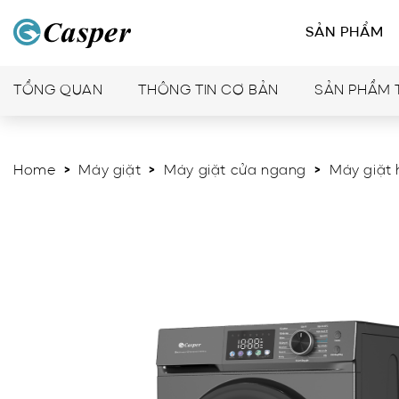
SẢN PHẨM
TỔNG QUAN
THÔNG TIN CƠ BẢN
SẢN PHẨM 
Home
>
Máy giặt
>
Máy giặt cửa ngang
>
Máy giặt 