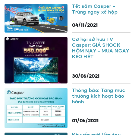
Tết sắm Casper –
Trúng ngay xế hộp
04/11/2021
Cơ hội sở hữu TV
Casper: GIÁ SHOCK
HÔM NAY – MUA NGAY
KẺO HẾT
30/06/2021
Thông báo: Tăng mức
thưởng kích hoạt bảo
hành
01/06/2021