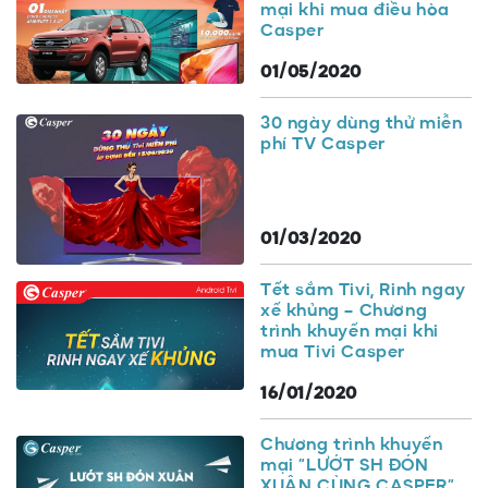
mại khi mua điều hòa
Casper
01/05/2020
30 ngày dùng thử miễn
phí TV Casper
01/03/2020
Tết sắm Tivi, Rinh ngay
xế khủng – Chương
trình khuyến mại khi
mua Tivi Casper
16/01/2020
Chương trình khuyến
mại “LƯỚT SH ĐÓN
XUÂN CÙNG CASPER”