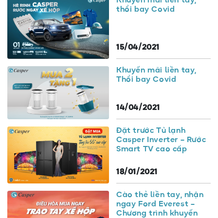
Khuyến mãi liền tay,
thổi bay Covid
15/04/2021
Khuyến mãi liền tay,
Thổi bay Covid
14/04/2021
Đặt trước Tủ lạnh
Casper Inverter – Rước
Smart TV cao cấp
18/01/2021
Cào thẻ liền tay, nhận
ngay Ford Everest –
Chương trình khuyến