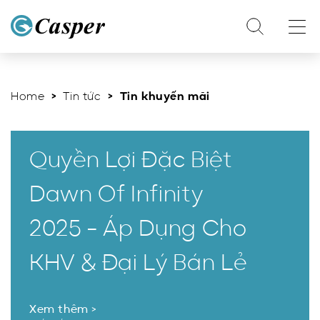
Home
>
Tin tức
> Tin khuyến mãi
Quyền Lợi Đặc Biệt
Dawn Of Infinity
2025 - Áp Dụng Cho
KHV & Đại Lý Bán Lẻ
Xem thêm >