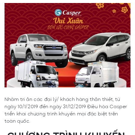
Nhằm tri ân các đại lý/ khách hàng thân thiết, từ
ngày 10/1/2019 đến ngày 31/12/2019 Điều hòa Casper
triển khai chương trình khuyến mại đặc biệt trên
toàn quốc.