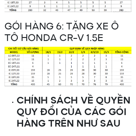
GÓI HÀNG 6: TẶNG XE Ô
TÔ HONDA CR-V 1.5E
CHÍNH SÁCH VỀ QUYỀN
QUY ĐỔI CỦA CÁC GÓI
HÀNG TRÊN NHƯ SAU