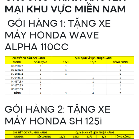
MẠI KHU VỰC MIỀN NAM
GÓI HÀNG 1: TẶNG XE
MÁY HONDA WAVE
ALPHA 110CC
GÓI HÀNG 2: TẶNG XE
MÁY HONDA SH 125i