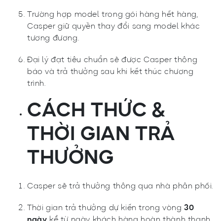
Trường hợp model trong gói hàng hết hàng,
Casper giữ quyền thay đổi sang model khác
tương đương.
Đại lý đạt tiêu chuẩn sẽ được Casper thông
báo và trả thưởng sau khi kết thúc chương
trình.
CÁCH THỨC &
THỜI GIAN TRẢ
THƯỞNG
Casper sẽ trả thưởng thông qua nhà phân phối.
Thời gian trả thưởng dự kiến trong vòng
30
ngày
kể từ ngày khách hàng hoàn thành thanh