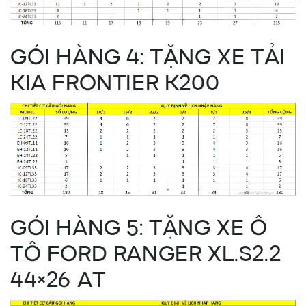
GÓI HÀNG 4: TẶNG XE TẢI
KIA FRONTIER K200
GÓI HÀNG 5: TẶNG XE Ô
TÔ FORD RANGER XL.S2.2
44×26 AT