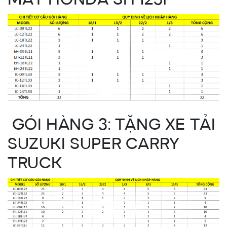
MÁY HONDA SH 125i
GÓI HÀNG 3: TẶNG XE TẢI
SUZUKI SUPER CARRY
TRUCK