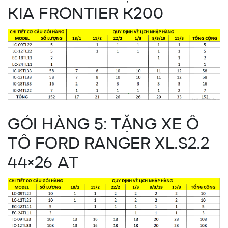
KIA FRONTIER K200
GÓI HÀNG 5: TẶNG XE Ô
TÔ FORD RANGER XL.S2.2
44×26 AT