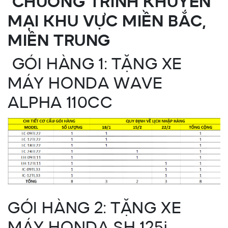
CHƯƠNG TRÌNH KHUYẾN
MẠI KHU VỰC MIỀN BẮC,
MIỀN TRUNG
GÓI HÀNG 1: TẶNG XE
MÁY HONDA WAVE
ALPHA 110CC
GÓI HÀNG 2: TẶNG XE