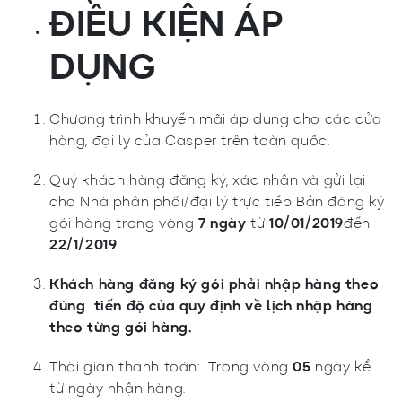
ĐIỀU KIỆN ÁP
DỤNG
Chương trình khuyến mãi áp dụng cho các cửa
hàng, đại lý của Casper trên toàn quốc.
Quý khách hàng đăng ký, xác nhận và gửi lại
cho Nhà phân phối/đại lý trực tiếp Bản đăng ký
gói hàng trong vòng
7 ngày
từ
10/01/2019
đến
22/1/2019
Khách hàng đăng ký gói phải nhập hàng theo
đúng tiến độ của quy định về lịch nhập hàng
theo từng gói hàng.
Thời gian thanh toán: Trong vòng
05
ngày kể
từ ngày nhận hàng.