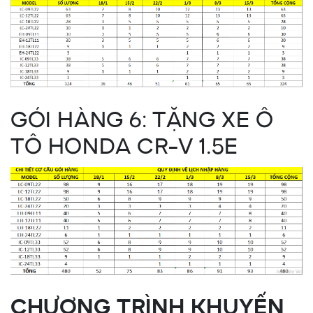
GÓI HÀNG 6: TẶNG XE Ô
TÔ HONDA CR-V 1.5E
CHƯƠNG TRÌNH KHUYẾN