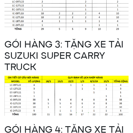
GÓI HÀNG 3: TẶNG XE TẢI
SUZUKI SUPER CARRY
TRUCK
GÓI HÀNG 4: TẶNG XE TẢI