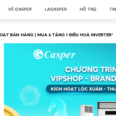
VỀ CASPER
LACASPER
HỖ TRỢ
TI
ẠT BÁN HÀNG | MUA 6 TẶNG 1 ĐIỀU HOÀ INVERTER*