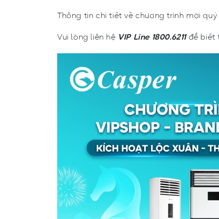
Thông tin chi tiết về chương trình mời qu
Vui lòng liên hệ
VIP Line 1800.6211
để biết 