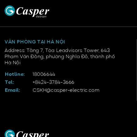
VĂN PHÒNG TẠI HÀ NỘI
Address: Tầng 7, Tòa Leadvisors Tower, 643
Phạm Văn Đồng, phường Nghĩa Đô, thành phố
Hà Nội
Hotline:
18006644
Tel:
+8424-3784-3666
Email:
CSKH@casper-electric.com