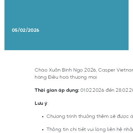
05/02/2026
Chào Xuân Bính Ngọ 2026, Casper Vietnam
hàng Điều hoà thương mại
Thời gian áp dụng:
01.02.2026 đến 28.02.
Lưu ý
:
Chương trình thưởng thêm sẽ được áp
Thông tin chi tiết vui lòng liên hệ nh