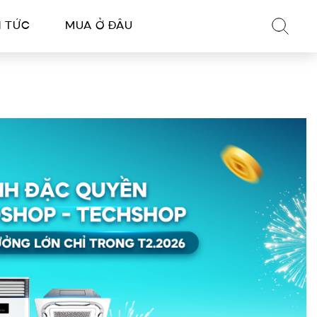
N TỨC
MUA Ở ĐÂU