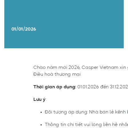
01/01/2026
Chào năm mới 2026, Casper Vietnam xin g
Điều hoà thương mại
Thời gian áp dụng:
01.01.2026 đến 31.12.20
Lưu ý
:
Đối tượng áp dụng: Nhà bán lẻ kênh
Thông tin chi tiết vui lòng liên hệ nh