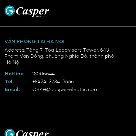
VĂN PHÒNG TẠI HÀ NỘI
Address: Tầng 7, Tòa Leadvisors Tower, 643
Phạm Văn Đồng, phường Nghĩa Đô, thành phố
Hà Nội
Hotline:
18006644
Tel:
+8424-3784-3666
Email:
CSKH@casper-electric.com