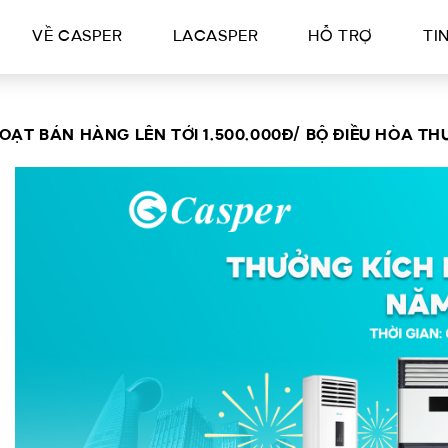
VỀ CASPER
LACASPER
HỖ TRỢ
TI
ẠT BÁN HÀNG LÊN TỚI 1.500.000Đ/ BỘ ĐIỀU HÒA TH