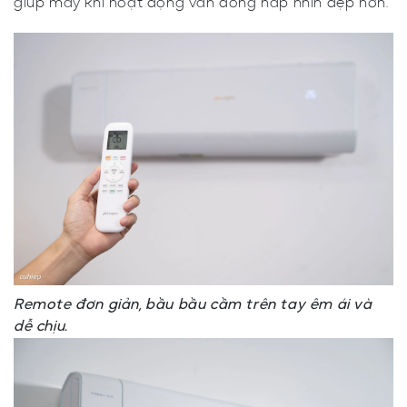
giúp máy khi hoạt động vẫn đóng nắp nhìn đẹp hơn.
Remote đơn giản, bầu bầu cầm trên tay êm ái và
dễ chịu.