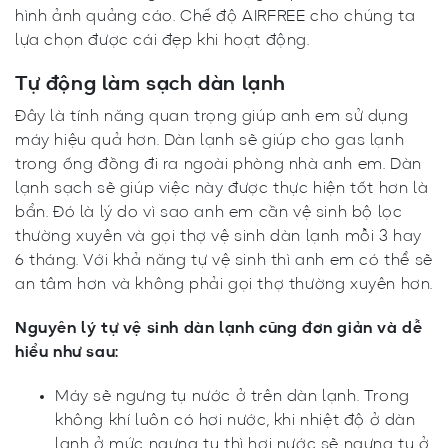
hình ảnh quảng cáo. Chế độ AIRFREE cho chúng ta
lựa chọn được cái đẹp khi hoạt động.
Tự động làm sạch dàn lạnh
Đây là tính năng quan trọng giúp anh em sử dụng
máy hiệu quả hơn. Dàn lạnh sẽ giúp cho gas lạnh
trong ống đồng đi ra ngoài phòng nhà anh em. Dàn
lạnh sạch sẽ giúp việc này được thực hiện tốt hơn là
bẩn. Đó là lý do vì sao anh em cần vệ sinh bộ lọc
thường xuyên và gọi thợ vệ sinh dàn lạnh mỗi 3 hay
6 tháng. Với khả năng tự vệ sinh thì anh em có thể sẽ
an tâm hơn và không phải gọi thợ thường xuyên hơn.
Nguyên lý tự vệ sinh dàn lạnh cũng đơn giản và dễ
hiểu như sau:
Máy sẽ ngưng tụ nước ở trên dàn lạnh. Trong
không khí luôn có hơi nước, khi nhiệt độ ở dàn
lạnh ở mức ngưng tụ thì hơi nước sẽ ngưng tụ ở