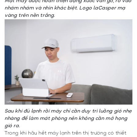
Mặt máy được hoàn thiện dạng xước vân gỗ, rờ vào
nhám nhám và nhìn khác biệt. Logo laCasper mạ
vàng trên nền trắng.
Sau khi đủ lạnh rồi máy chỉ cần duy trì luồng gió nhẹ
nhàng để làm mát phòng nên không cần mở họng
gió ra.
Trong khi hầu hết máy lạnh trên thị trường có thiết