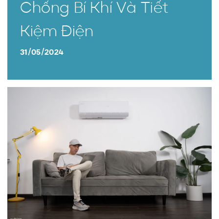
Chống Bí Khí Và Tiết
Kiệm Điện
31/05/2024