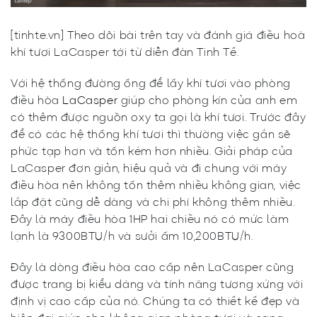
[tinhte.vn] Theo dõi bài trên tay và đánh giá điều hoà
khí tươi LaCasper tới từ diễn đàn Tinh Tế.
Với hệ thống đường ống để lấy khí tươi vào phòng
điều hòa
LaCasper
giúp cho phòng kín của anh em
có thêm được nguồn oxy ta gọi là khí tươi. Trước đây
để có các hệ thống khí tươi thì thường việc gắn sẽ
phức tạp hơn và tốn kém hơn nhiều. Giải pháp của
LaCasper đơn giản, hiệu quả và đi chung với máy
điều hòa nên không tốn thêm nhiều không gian, việc
lắp đặt cũng dễ dàng và chi phí không thêm nhiều.
Đây là máy điều hòa 1HP hai chiều nó có mức làm
lạnh là 9300BTU/h và sưởi ấm 10,200BTU/h.
Đây là dòng điều hòa cao cấp nên LaCasper cũng
được trang bị kiểu dáng và tính năng tương xứng với
định vị cao cấp của nó. Chúng ta có thiết kế đẹp và