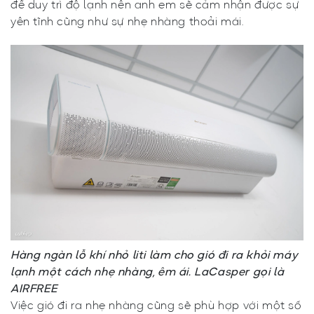
để duy trì độ lạnh nên anh em sẽ cảm nhận được sự
yên tĩnh cũng như sự nhẹ nhàng thoải mái.
Hàng ngàn lỗ khí nhỏ liti làm cho gió đi ra khỏi máy
lạnh một cách nhẹ nhàng, êm ái. LaCasper gọi là
AIRFREE
Việc gió đi ra nhẹ nhàng cũng sẽ phù hợp với một số