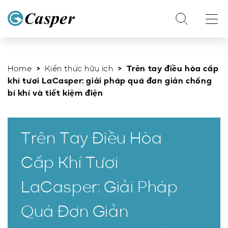
Home
>
Kiến thức hữu ích
> Trên tay điều hòa cấp
khí tươi LaCasper: giải pháp quá đơn giản chống
bí khí và tiết kiệm điện
Trên Tay Điều Hòa
Cấp Khí Tươi
LaCasper: Giải Pháp
Quá Đơn Giản