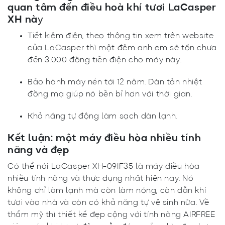
quan tâm đến điều hoà khí tươi LaCasper
XH nà
y
Tiết kiệm điện, theo thông tin xem trên website
của LaCasper thì một đêm anh em sẽ tốn chưa
đến 3.000 đồng tiền điện cho máy này.
Bảo hành máy nén tới 12 năm. Dàn tản nhiệt
đồng mạ giúp nó bền bỉ hơn với thời gian.
Khả năng tự động làm sạch dàn lạnh.
Kết luận: một máy điều hòa nhiều tính
năng và đẹp
Có thể nói LaCasper XH-09IF35 là máy điều hòa
nhiều tính năng và thực dụng nhất hiện nay. Nó
không chỉ làm lạnh mà còn làm nóng, còn dẫn khí
tươi vào nhà và còn có khả năng tự vệ sinh nữa. Về
thẩm mỹ thì thiết kế đẹp cộng với tính năng AIRFREE