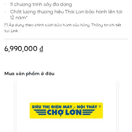
11 chương trình sấy đa dạng
Chất lượng thương hiệu Thái Lan​ bảo hành lên tới
12 năm*
(*) Áp dụng theo chính sách bảo hành của hãng. Thông tin chi tiết
tại:
Link
6,990,000
₫
Mua sản phẩm ở đâu