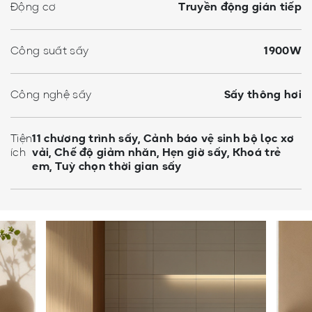
Động cơ
Truyền động gián tiếp
Công suất sấy
1900W
Công nghệ sấy
Sấy thông hơi
Tiện
11 chương trình sấy, Cảnh báo vệ sinh bộ lọc xơ
ích
vải, Chế độ giảm nhăn, Hẹn giờ sấy, Khoá trẻ
em, Tuỳ chọn thời gian sấy