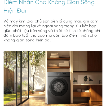
Điểm Nhấn Cho Không Gian Sống
Hiện Đại
Vỏ máy kim loại phủ sơn bền bỉ cùng màu ghi xám
hiện đại mang lại vẻ ngoài sang trọng. Sự kết hợp
giữa chất liệu bền vững và thiết kế tinh tế không chỉ
đảm bảo tuổi thọ cao mà còn tạo điểm nhấn cho
không gian sống hiện đại.