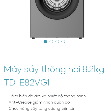
Máy sấy thông hơi 8.2kg
TD-E82VG1
Cảm biến độ ẩm và nhiệt độ thông minh
Anti-Crease giảm nhăn quần áo
Chức năng sấy tăng cường tiện lợi