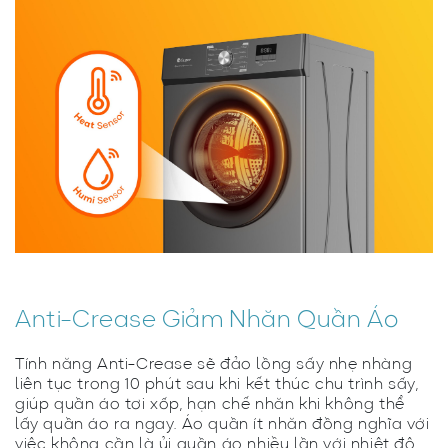
Anti-Crease Giảm Nhăn Quần Áo
Tính năng Anti-Crease sẽ đảo lồng sấy nhẹ nhàng
liên tục trong 10 phút sau khi kết thúc chu trình sấy,
giúp quần áo tơi xốp, hạn chế nhăn khi không thể
lấy quần áo ra ngay. Áo quần ít nhăn đồng nghĩa với
việc không cần là ủi quần áo nhiều lần với nhiệt độ