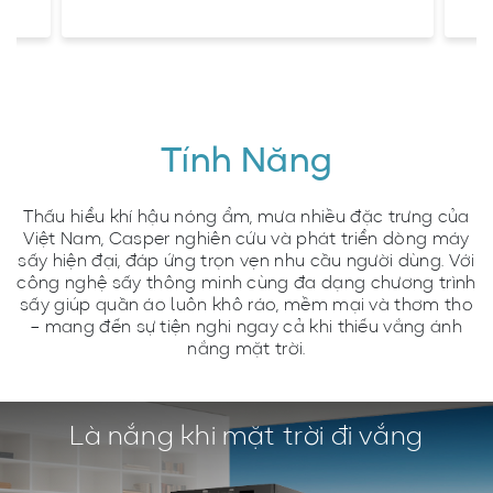
Tính Năng
Thấu hiểu khí hậu nóng ẩm, mưa nhiều đặc trưng của
Việt Nam, Casper nghiên cứu và phát triển dòng máy
sấy hiện đại, đáp ứng trọn vẹn nhu cầu người dùng. Với
công nghệ sấy thông minh cùng đa dạng chương trình
sấy giúp quần áo luôn khô ráo, mềm mại và thơm tho
– mang đến sự tiện nghi ngay cả khi thiếu vắng ánh
nắng mặt trời.
Là nắng khi mặt trời đi vắng