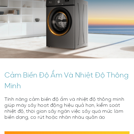
Cảm Biến Độ Ẩm Và Nhiệt Độ Thông
Minh
Tính năng cảm biến độ ẩm và nhiệt độ thông minh
giúp máy sấy hoạt động hiệu quả hơn, kiểm soát
nhiệt độ, thời gian sấy ngăn việc sấy quá mức làm
biến dạng, co rút hoặc nhăn nhàu quần áo