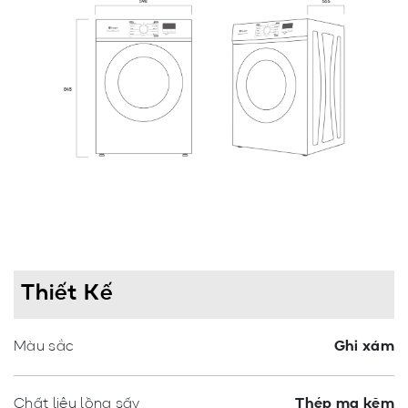
Thiết Kế
Màu sắc
Ghi xám
Chất liệu lồng sấy
Thép mạ kẽm