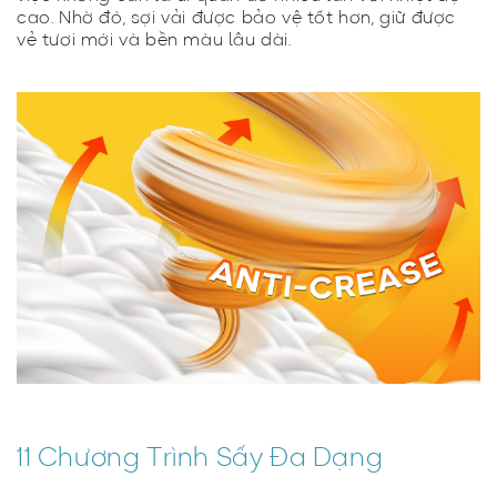
cao. Nhờ đó, sợi vải được bảo vệ tốt hơn, giữ được
vẻ tươi mới và bền màu lâu dài.
11 Chương Trình Sấy Đa Dạng