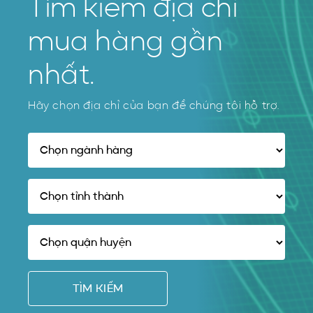
Tìm kiếm địa chỉ
mua hàng gần
nhất.
Hãy chọn địa chỉ của bạn để chúng tôi hỗ trợ.
TÌM KIẾM