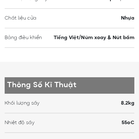
Chất liệu cửa
Nhựa
Bảng điều khiển
Tiếng Việt/Núm xoay & Nút bấm
Thông Số Kĩ Thuật
Khối lượng sấy
8.2kg
Nhiệt độ sấy
55ºC