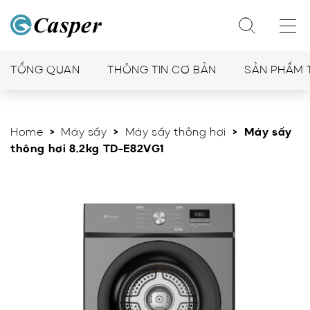
TỔNG QUAN
THÔNG TIN CƠ BẢN
SẢN PHẨM 
Home
>
Máy sấy
>
Máy sấy thông hơi
> Máy sấy
thông hơi 8.2kg TD-E82VG1