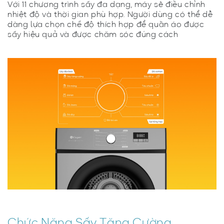
Với 11 chương trình sấy đa dạng, máy sẽ điều chỉnh
nhiệt độ và thời gian phù hợp. Người dùng có thể dễ
dàng lựa chọn chế độ thích hợp để quần áo được
sấy hiệu quả và được chăm sóc đúng cách
Chức Năng Sấy Tăng Cường