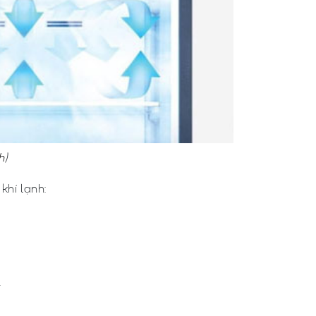
h
)
khí lạnh:
.