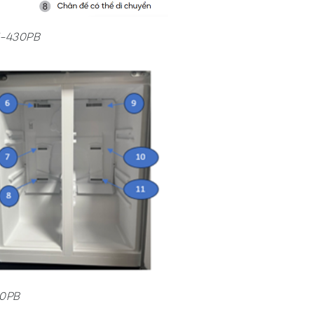
M-430PB
30PB