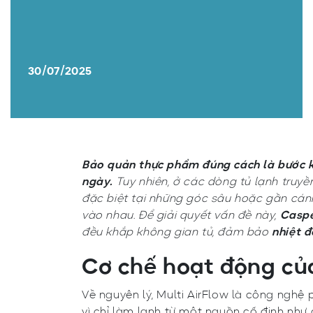
30/07/2025
Bảo quản thực phẩm đúng cách là bước k
ngày.
Tuy nhiên, ở các dòng tủ lạnh truyề
đặc biệt tại những góc sâu hoặc gần cánh
vào nhau. Để giải quyết vấn đề này,
Caspe
đều khắp không gian tủ, đảm bảo
nhiệt đ
Cơ chế hoạt động củ
Về nguyên lý, Multi AirFlow là công nghệ 
vì chỉ làm lạnh từ một nguồn cố định như