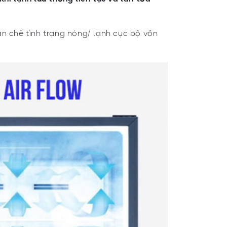
ạn chế tình trạng nóng/ lạnh cục bộ vốn