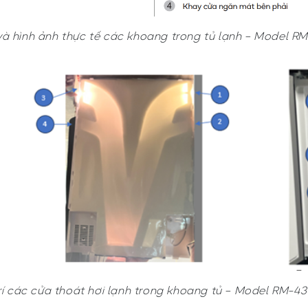
và hình ảnh thực tế các khoang trong tủ lạnh – Model R
trí các cửa thoát hơi lạnh trong khoang tủ – Model RM-4