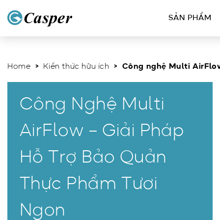
SẢN PHẨM
Home
>
Kiến thức hữu ích
> Công nghệ Multi AirFlow
Công Nghệ Multi
AirFlow – Giải Pháp
Hỗ Trợ Bảo Quản
Thực Phẩm Tươi
Ngon