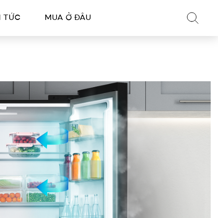
N TỨC
MUA Ở ĐÂU