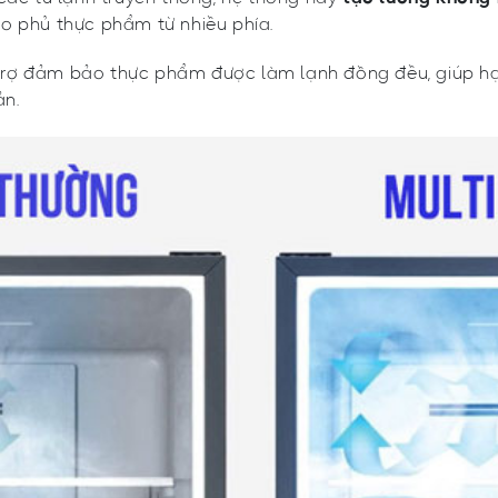
ao phủ thực phẩm từ nhiều phía.
hỗ trợ đảm bảo thực phẩm được làm lạnh đồng đều, giúp h
ản.