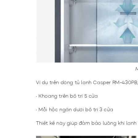
M
Ví dụ trên dòng tủ lạnh Casper RM-430PB, 
• Khoang trên bố trí 5 cửa
• Mỗi hộc ngăn dưới bố trí 3 cửa
Thiết kế này giúp đảm bảo luồng khí lạnh 