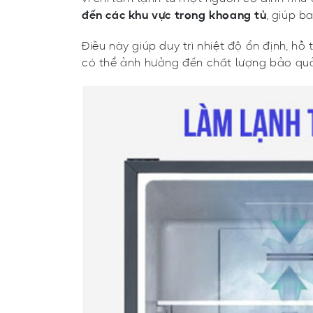
đến các khu vực trong khoang tủ
, giúp b
Điều này giúp duy trì nhiệt độ ổn định, 
có thể ảnh hưởng đến chất lượng bảo qu