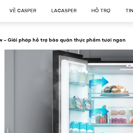
VỀ CASPER
LACASPER
HỖ TRỢ
TI
 – Giải pháp hỗ trợ bảo quản thực phẩm tươi ngon