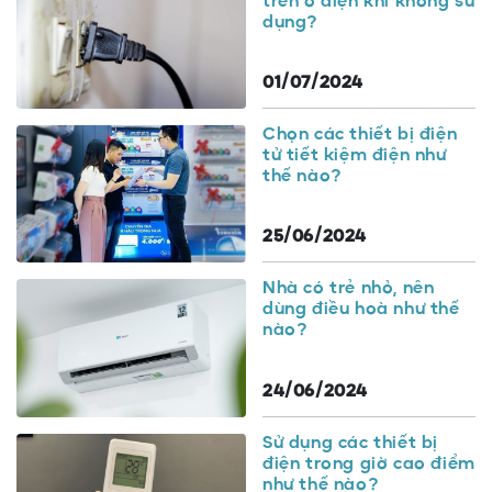
trên ổ điện khi không sử
dụng?
01/07/2024
Chọn các thiết bị điện
tử tiết kiệm điện như
thế nào?
25/06/2024
Nhà có trẻ nhỏ, nên
dùng điều hoà như thế
nào?
24/06/2024
Sử dụng các thiết bị
điện trong giờ cao điểm
như thế nào?