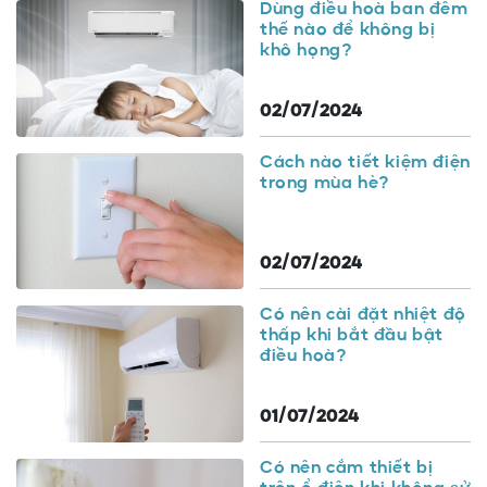
Dùng điều hoà ban đêm
thế nào để không bị
khô họng?
02/07/2024
Cách nào tiết kiệm điện
trong mùa hè?
02/07/2024
Có nên cài đặt nhiệt độ
thấp khi bắt đầu bật
điều hoà?
01/07/2024
Có nên cắm thiết bị