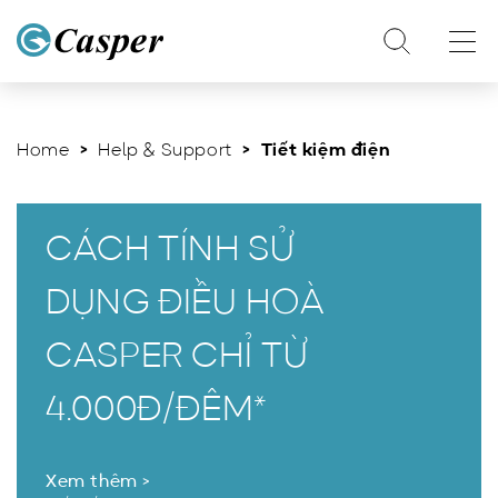
Home
>
Help & Support
> Tiết kiệm điện
CÁCH TÍNH SỬ
DỤNG ĐIỀU HOÀ
CASPER CHỈ TỪ
4.000Đ/ĐÊM*
Xem thêm >