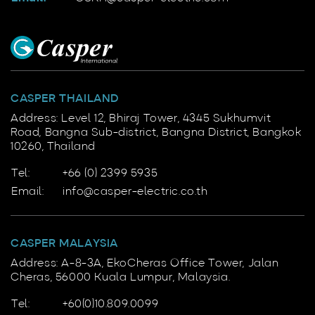
CASPER THAILAND
Address: Level 12, Bhiraj Tower, 4345 Sukhumvit
Road, Bangna Sub-district, Bangna District, Bangkok
10260, Thailand
Tel:
+66 (0) 2399 5935
Email:
info@casper-electric.co.th
CASPER MALAYSIA
Address: A-8-3A, EkoCheras Office Tower, Jalan
Cheras, 56000 Kuala Lumpur, Malaysia.
Tel:
+60(0)10.809.0099