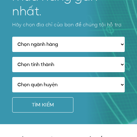
nhất.
Hãy chọn địa chỉ của bạn để chúng tôi hỗ trợ.
TÌM KIẾM