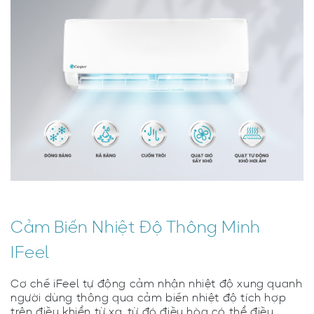
Cảm Biến Nhiệt Độ Thông Minh
IFeel
Cơ chế iFeel tự động cảm nhận nhiệt độ xung quanh
người dùng thông qua cảm biến nhiệt độ tích hợp
trên điều khiển từ xa, từ đó điều hòa có thể điều