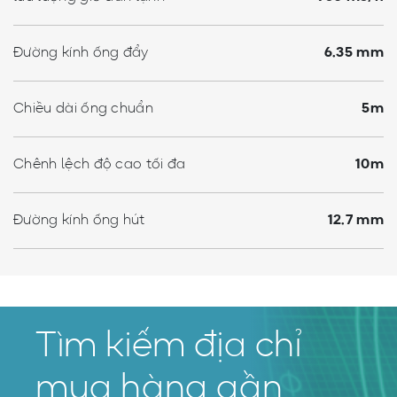
Đường kính ống đẩy
6.35 mm
Chiều dài ống chuẩn
5m
Chênh lệch độ cao tối đa
10m
Đường kính ống hút
12.7 mm
Tìm kiếm địa chỉ
mua hàng gần