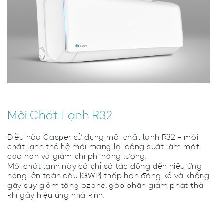
Môi Chất Lạnh R32
Điều hòa Casper sử dụng môi chất lạnh R32 - môi
chất lạnh thế hệ mới mang lại công suất làm mát
cao hơn và giảm chi phí năng lượng.
Môi chất lạnh này có chỉ số tác động đến hiệu ứng
nóng lên toàn cầu (GWP) thấp hơn đáng kể và không
gây suy giảm tầng ozone, góp phần giảm phát thải
khí gây hiệu ứng nhà kính.