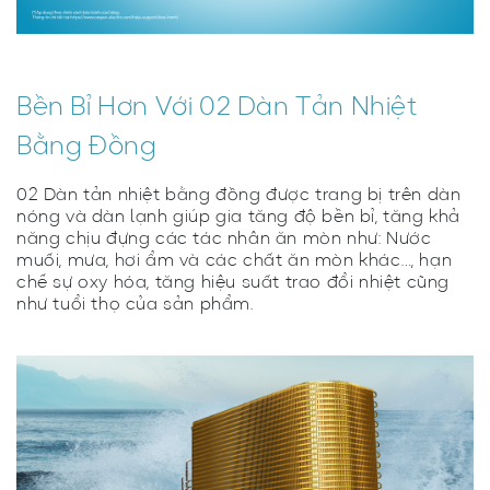
Bền Bỉ Hơn Với 02 Dàn Tản Nhiệt
Bằng Đồng
02 Dàn tản nhiệt bằng đồng được trang bị trên dàn
nóng và dàn lạnh giúp gia tăng độ bền bỉ, tăng khả
năng chịu đựng các tác nhân ăn mòn như: Nước
muối, mưa, hơi ẩm và các chất ăn mòn khác…, hạn
chế sự oxy hóa, tăng hiệu suất trao đổi nhiệt cũng
như tuổi thọ của sản phẩm.