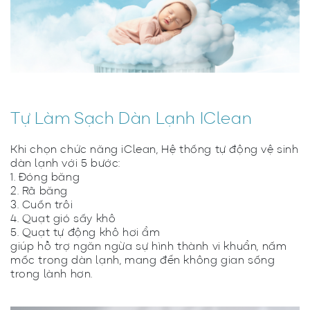
Tự Làm Sạch Dàn Lạnh IClean
Khi chọn chức năng iClean, Hệ thống tự động vệ sinh
dàn lạnh với 5 bước:
1. Đóng băng
2. Rã băng
3. Cuốn trôi
4. Quạt gió sấy khô
5. Quạt tự động khô hơi ẩm
giúp hỗ trợ ngăn ngừa sự hình thành vi khuẩn, nấm
mốc trong dàn lạnh, mang đến không gian sống
trong lành hơn.