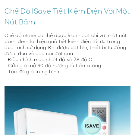
Chế Độ ISave Tiết Kiệm Điện Với Một
Nút Bấm
Chế độ iSave có thể được kích hoạt chỉ với một nút
bấm, đem lại hiệu quả tiết kiệm điện tối ưu trong
quá trình sử dụng. Khi được bật lên, thiết bị tự động
được đưa về các cài đặt sau:
- Điều chỉnh mức nhiệt độ về 28 độ C
- Cửa gió mở 90 độ hướng từ trên xuống
- Tốc độ gió trung bình.