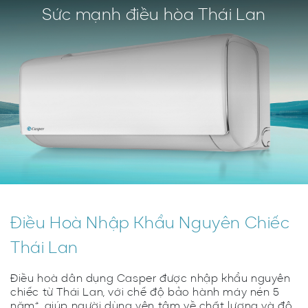
Sức mạnh điều hòa Thái Lan
Điều Hoà Nhập Khẩu Nguyên Chiếc
Thái Lan
Điều hoà dân dụng Casper được nhập khẩu nguyên
chiếc từ Thái Lan, với chế độ bảo hành máy nén 5
năm*, giúp người dùng yên tâm về chất lượng và độ