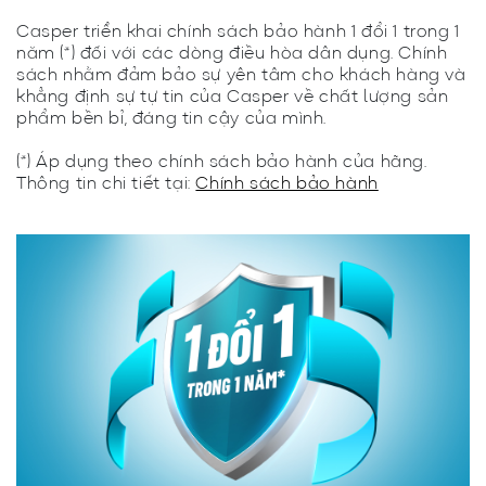
Casper triển khai chính sách bảo hành 1 đổi 1 trong 1
năm (*) đối với các dòng điều hòa dân dụng. Chính
sách nhằm đảm bảo sự yên tâm cho khách hàng và
khẳng định sự tự tin của Casper về chất lượng sản
phẩm bền bỉ, đáng tin cậy của mình.
(*) Áp dụng theo chính sách bảo hành của hãng.
Thông tin chi tiết tại:
Chính sách bảo hành