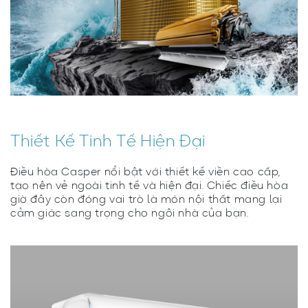
Thiết Kế Tinh Tế Hiện Đại
Điều hòa Casper nổi bật với thiết kế viền cao cấp,
tạo nên vẻ ngoài tinh tế và hiện đại. Chiếc điều hòa
giờ đây còn đóng vai trò là món nội thất mang lại
cảm giác sang trọng cho ngôi nhà của bạn.