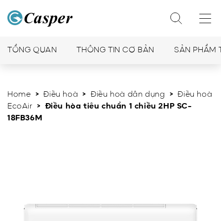
TỔNG QUAN
THÔNG TIN CƠ BẢN
SẢN PHẨM 
Home
>
Điều hoà
>
Điều hoà dân dụng
>
Điều hoà
EcoAir
> Điều hòa tiêu chuẩn 1 chiều 2HP SC-
18FB36M