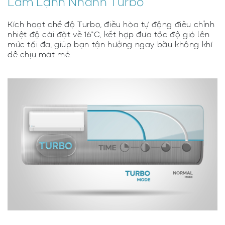
Làm Lạnh Nhanh Turbo
Kích hoạt chế độ Turbo, điều hòa tự động điều chỉnh
nhiệt độ cài đặt về 16°C, kết hợp đưa tốc độ gió lên
mức tối đa, giúp bạn tận hưởng ngay bầu không khí
dễ chịu mát mẻ.