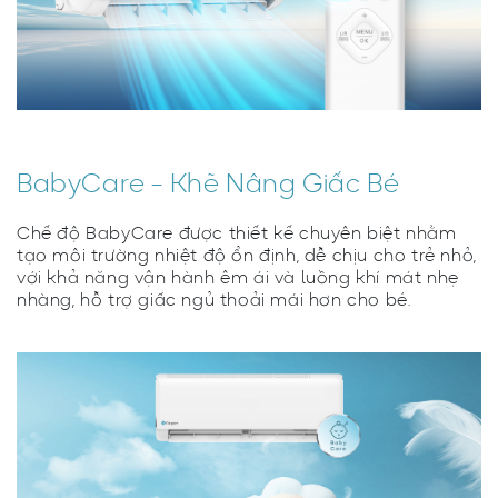
BabyCare - Khẽ Nâng Giấc Bé
Chế độ BabyCare được thiết kế chuyên biệt nhằm
tạo môi trường nhiệt độ ổn định, dễ chịu cho trẻ nhỏ,
với khả năng vận hành êm ái và luồng khí mát nhẹ
nhàng, hỗ trợ giấc ngủ thoải mái hơn cho bé.