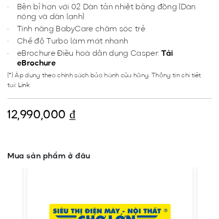
Bền bỉ hơn với 02 Dàn tản nhiệt bằng đồng (Dàn
nóng và dàn lạnh)
Tính năng BabyCare chăm sóc trẻ
Chế độ Turbo làm mát nhanh
eBrochure Điều hoà dân dụng Casper:
Tải
eBrochure
(*) Áp dụng theo chính sách bảo hành của hãng. Thông tin chi tiết
tại:
Link
12,990,000
₫
Mua sản phẩm ở đâu